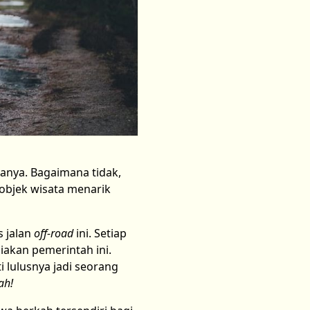
anya. Bagaimana tidak,
objek wisata menarik
s jalan
off-road
ini. Setiap
iakan pemerintah ini.
 lulusnya jadi seorang
ah!