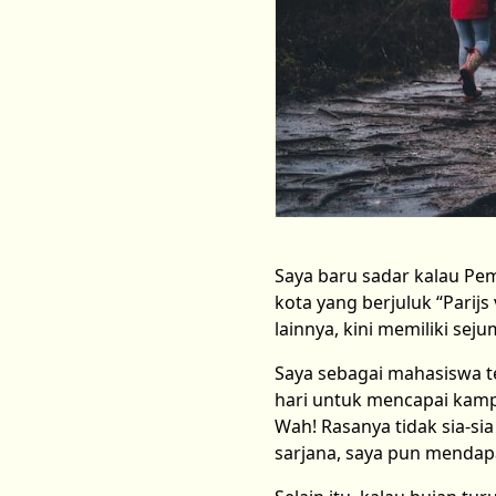
Saya baru sadar kalau Pe
kota yang berjuluk “Parijs 
lainnya, kini memiliki sej
Saya sebagai mahasiswa t
hari untuk mencapai kamp
Wah! Rasanya tidak sia-si
sarjana, saya pun mendap