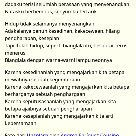
dadaku terisi sejumlah perasaan yang menyenangkan
Nafasku berhembus, senyumku tertarik
Hidup tidak selamanya menyenangkan
Adakalanya penuh kesedihan, kekecewaan, hilang
pengharapan, kesepian
Tapi itulah hidup, seperti bianglala itu, berputar terus
menerus
Bianglala dengan warna-warni lampu neonnya
Karena kesedihanlah yang mengajarkan kita betapa
mewahnya sebuah kegembiraan
Karena kekecewaanlah yang mengajarkan kita betapa
berharganya sebuah penghargaan
Karena keputusasaanlah yang mengajarkan kita
betapa ajaibnya sebuah pengharapan
Karena kesepianlah yang mengajarkan kita arti
kebersamaan
Foto dari
Unsplash
oleh
Andrea Enríquez Cousiño
.