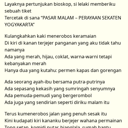
Layaknya pertunjukan bioskop, si lelaki memberiku
sebuah tiket
Tercetak di sana “PASAR MALAM – PERAYAAN SEKATEN
YOGYAKARTA”
Kulangkahkan kaki menerobos keramaian
Di kiri di kanan terjejer panganan yang aku tidak tahu
namanya
Ada yang merah, hijau, coklat, warna-warni tetapi
kebanyakan merah
Hanya dua yang kutahu: permen kapas dan gorengan
Ada seorang ayah-ibu bersama putra-putrinya
Ada sepasang kekasih yang sumringah senyumnya
Ada pemuda-pemudi yang bergerombol
Ada juga yang sendirian seperti diriku malam itu
Terus kumenerobos jalan yang penuh sesak itu
Kini kudapati kiri kananku berjejer wahana permainan
Tong setan, komidi putar, bianglala, rumah hantu,