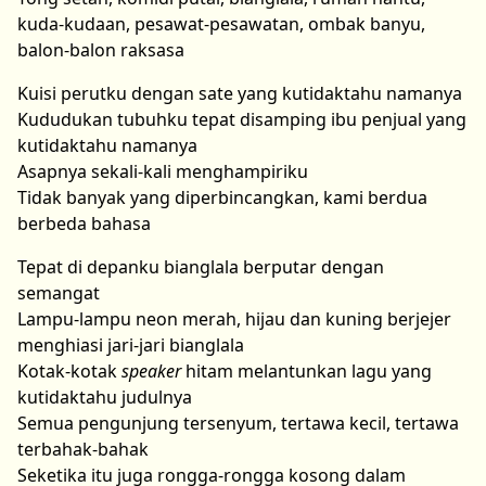
kuda-kudaan, pesawat-pesawatan, ombak banyu,
balon-balon raksasa
Kuisi perutku dengan sate yang kutidaktahu namanya
Kududukan tubuhku tepat disamping ibu penjual yang
kutidaktahu namanya
Asapnya sekali-kali menghampiriku
Tidak banyak yang diperbincangkan, kami berdua
berbeda bahasa
Tepat di depanku bianglala berputar dengan
semangat
Lampu-lampu neon merah, hijau dan kuning berjejer
menghiasi jari-jari bianglala
Kotak-kotak
speaker
hitam melantunkan lagu yang
kutidaktahu judulnya
Semua pengunjung tersenyum, tertawa kecil, tertawa
terbahak-bahak
Seketika itu juga rongga-rongga kosong dalam