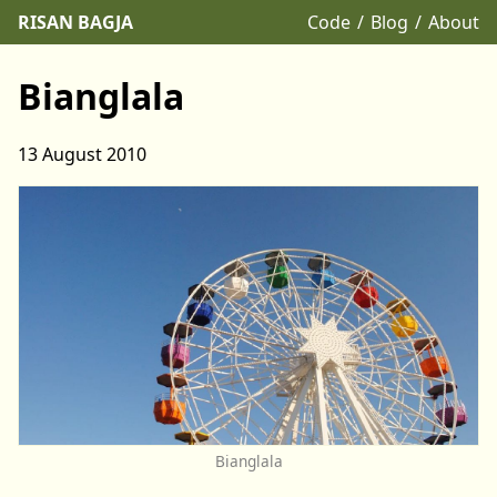
RISAN BAGJA
Code
Blog
About
Bianglala
13 August 2010
Bianglala