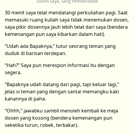
Dosen Saya, Sang Pemberontak
30 menit saya telat mendatangi perkuliahan pagi. Saat
memasuki ruang kuliah saya tidak menemukan dosen,
saya pikir dosennya jauh lebih telat dari saya (bendera
kemenangan pun saya kibarkan dalam hati).
“Udah ada Bapaknya,” tutur seorang teman yang
duduk di barisan terdepan.
“Hah?” Saya pun merespon informasi itu dengan
segera.
“Bapaknya udah datang dari pagi, tapi keluar lagi,”
jelas si teman yang dengan santai memangku kaki
kanannya di paha.
“Ohhh,” jawabku sambil menoleh kembali ke meja
dosen yang kosong (bendera kemenangan pun
seketika turun, robek, terbakar).