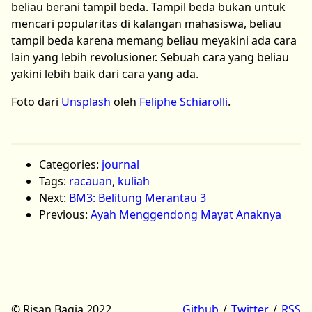
beliau berani tampil beda. Tampil beda bukan untuk
mencari popularitas di kalangan mahasiswa, beliau
tampil beda karena memang beliau meyakini ada cara
lain yang lebih revolusioner. Sebuah cara yang beliau
yakini lebih baik dari cara yang ada.
Foto dari
Unsplash
oleh
Feliphe Schiarolli
.
Categories:
journal
Tags:
racauan
,
kuliah
Next:
BM3: Belitung Merantau 3
Previous:
Ayah Menggendong Mayat Anaknya
© Risan Bagja 2022
Github
Twitter
RSS