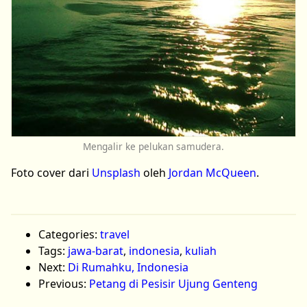
Mengalir ke pelukan samudera.
Foto cover dari
Unsplash
oleh
Jordan McQueen
.
Categories:
travel
Tags:
jawa-barat
,
indonesia
,
kuliah
Next:
Di Rumahku, Indonesia
Previous:
Petang di Pesisir Ujung Genteng