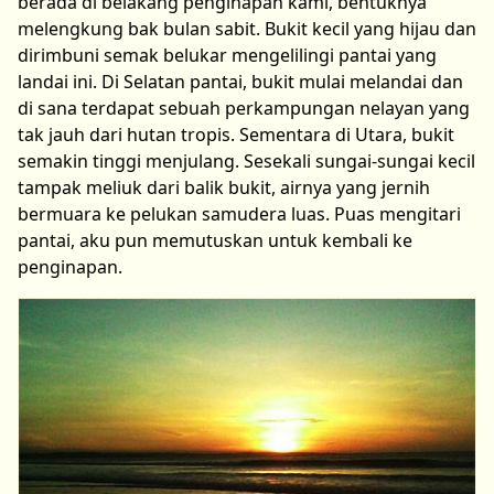
berada di belakang penginapan kami, bentuknya
melengkung bak bulan sabit. Bukit kecil yang hijau dan
dirimbuni semak belukar mengelilingi pantai yang
landai ini. Di Selatan pantai, bukit mulai melandai dan
di sana terdapat sebuah perkampungan nelayan yang
tak jauh dari hutan tropis. Sementara di Utara, bukit
semakin tinggi menjulang. Sesekali sungai-sungai kecil
tampak meliuk dari balik bukit, airnya yang jernih
bermuara ke pelukan samudera luas. Puas mengitari
pantai, aku pun memutuskan untuk kembali ke
penginapan.