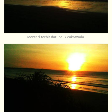
Mentari terbit dari balik cakrawala.