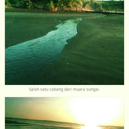
Salah satu cabang dari muara sungai.