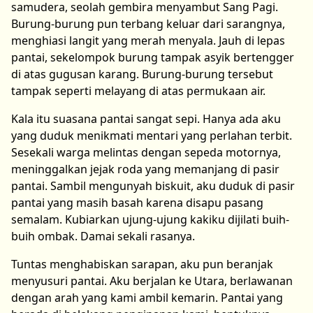
samudera, seolah gembira menyambut Sang Pagi.
Burung-burung pun terbang keluar dari sarangnya,
menghiasi langit yang merah menyala. Jauh di lepas
pantai, sekelompok burung tampak asyik bertengger
di atas gugusan karang. Burung-burung tersebut
tampak seperti melayang di atas permukaan air.
Kala itu suasana pantai sangat sepi. Hanya ada aku
yang duduk menikmati mentari yang perlahan terbit.
Sesekali warga melintas dengan sepeda motornya,
meninggalkan jejak roda yang memanjang di pasir
pantai. Sambil mengunyah biskuit, aku duduk di pasir
pantai yang masih basah karena disapu pasang
semalam. Kubiarkan ujung-ujung kakiku dijilati buih-
buih ombak. Damai sekali rasanya.
Tuntas menghabiskan sarapan, aku pun beranjak
menyusuri pantai. Aku berjalan ke Utara, berlawanan
dengan arah yang kami ambil kemarin. Pantai yang