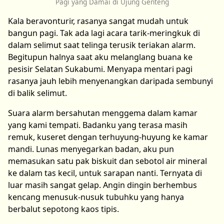
Pagi yang Damai di Ujung Genteng
Kala beravonturir, rasanya sangat mudah untuk
bangun pagi. Tak ada lagi acara tarik-meringkuk di
dalam selimut saat telinga terusik teriakan alarm.
Begitupun halnya saat aku melanglang buana ke
pesisir Selatan Sukabumi. Menyapa mentari pagi
rasanya jauh lebih menyenangkan daripada sembunyi
di balik selimut.
Suara alarm bersahutan menggema dalam kamar
yang kami tempati. Badanku yang terasa masih
remuk, kuseret dengan terhuyung-huyung ke kamar
mandi. Lunas menyegarkan badan, aku pun
memasukan satu pak biskuit dan sebotol air mineral
ke dalam tas kecil, untuk sarapan nanti. Ternyata di
luar masih sangat gelap. Angin dingin berhembus
kencang menusuk-nusuk tubuhku yang hanya
berbalut sepotong kaos tipis.