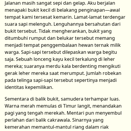
Jalanan masih sangat sepi dan gelap. Aku berjalan
menapaki bukit kecil di belakang penginapan—awal
tempat kami tersesat kemarin. Lamat-lamat terdengar
suara sapi melenguh. Lenguhannya bersahutan dari
bukit tersebut. Tidak mengherankan, bukit yang
ditumbuhi rumput dan belukar tersebut memang
menjadi tempat penggembalaan hewan ternak milik
warga. Sapi-sapi tersebut dilepaskan warga begitu
saja. Sebuah lonceng kayu kecil terkalung di leher
mereka; suaranya merdu kala berdenting mengikuti
gerak leher mereka saat merumput. Jumlah robekan
pada telinga sapi-sapi tersebut sepertinya menjadi
identitas kepemilikan.
Sementara di balik bukit, samudera terhampar luas.
Warna merah memulas di Timur langit, menandakan
pagi yang tengah merekah. Mentari pun menyembul
perlahan dari balik cakrawala. Sinarnya yang
kemerahan memantul-mantul riang dalam riak