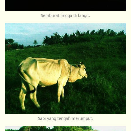
Semburat jingga di langit.
Sapi yang tengah merumput.