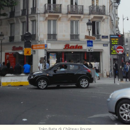
Toko Bata di Château Rouge