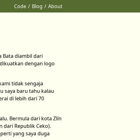
Code
Blog
About
 Bata diambil dari
 dikuatkan dengan logo
ami tidak sengaja
tu saya baru tahu kalau
ai di lebih dari 70
lu. Bermula dari kota Zlín
 dari Republik Ceko).
eperti yang saya duga