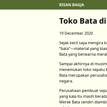
RISAN BAGJA
Toko Bata d
19 December 2020
Sejak kecil saya mengira 
“bata”—material yang bia
Bata yang berwarna merah
Sampai akhirnya di musim
menemukan toko sepatu Bat
Bata merupakan perusahaan
negara.
Perusahaan pembuat sepatu
yang kala itu masih berad
Merek Bata sendiri diambi