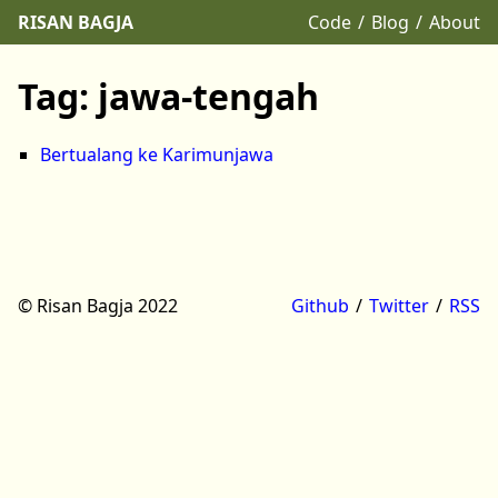
RISAN BAGJA
Code
Blog
About
Tag: jawa-tengah
Bertualang ke Karimunjawa
© Risan Bagja 2022
Github
Twitter
RSS